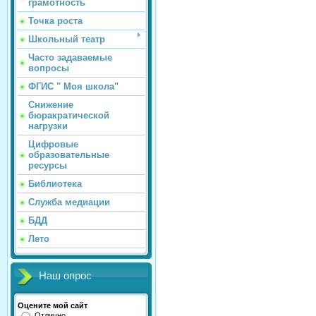
грамотность
Точка роста
Школьный театр
Часто задаваемые
вопросы
ФГИС " Моя школа"
Снижение
бюракратической
нагрузки
Цифровые
образовательные
ресурсы
Библиотека
Служба медиации
БДД
Лето
Наш опрос
Оцените мой сайт
Отлично