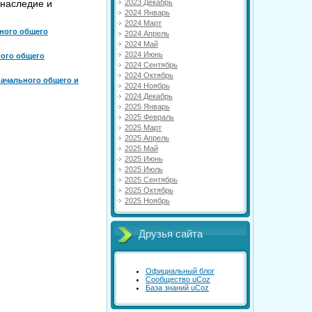
 наследие и
2023 Декабрь
2024 Январь
2024 Март
ьного общего
2024 Апрель
2024 Май
2024 Июнь
ного общего
2024 Сентябрь
2024 Октябрь
ачального общего и
2024 Ноябрь
2024 Декабрь
2025 Январь
2025 Февраль
2025 Март
2025 Апрель
2025 Май
2025 Июнь
2025 Июль
2025 Сентябрь
2025 Октябрь
2025 Ноябрь
Друзья сайта
Официальный блог
Сообщество uCoz
База знаний uCoz