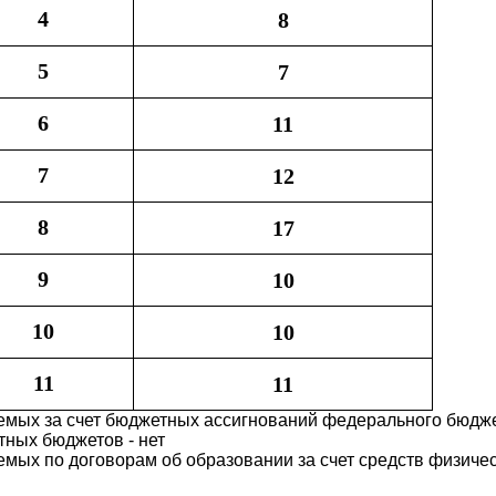
4
8
5
7
6
11
7
12
8
17
9
10
10
10
11
11
емых за счет бюджетных ассигнований федерального бюдж
тных бюджетов - нет
мых по договорам об образовании за счет средств физичес