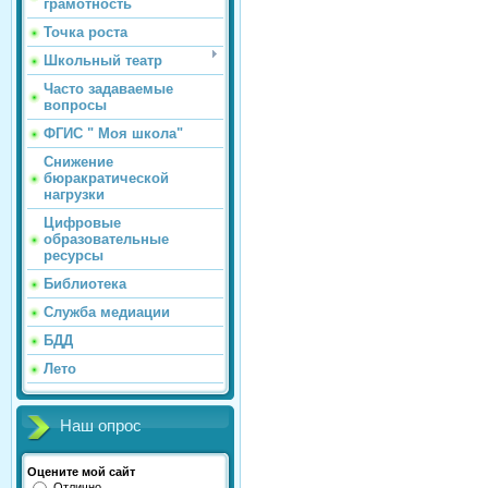
грамотность
Точка роста
Школьный театр
Часто задаваемые
вопросы
ФГИС " Моя школа"
Снижение
бюракратической
нагрузки
Цифровые
образовательные
ресурсы
Библиотека
Служба медиации
БДД
Лето
Наш опрос
Оцените мой сайт
Отлично