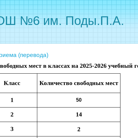
Ш №6 им. Поды.П.А.
риема (перевода)
вободных мест в классах на 2025-2026 учебный г
Класс
Количество свободных мест
1
50
2
14
3
2