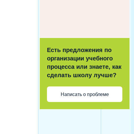
Есть предложения по
организации учебного
процесса или знаете, как
сделать школу лучше?
Написать о проблеме