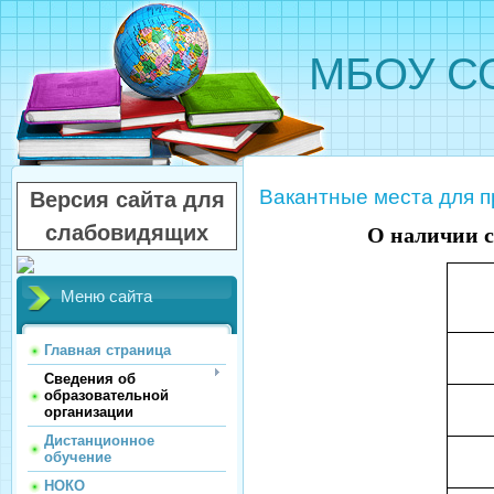
МБОУ СО
Вакантные места для п
Версия сайта для
слабовидящих
О наличии с
Меню сайта
Главная страница
Сведения об
образовательной
организации
Дистанционное
обучение
НОКО