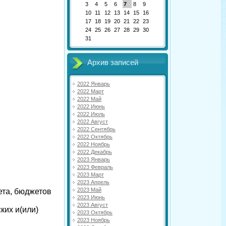
3
4
5
6
7
8
9
10
11
12
13
14
15
16
17
18
19
20
21
22
23
24
25
26
27
28
29
30
31
Архив записей
2022 Январь
2022 Март
2022 Май
2022 Июнь
2022 Июль
2022 Август
2022 Сентябрь
2022 Октябрь
2022 Ноябрь
2022 Декабрь
2023 Январь
2023 Февраль
2023 Март
2023 Апрель
2023 Май
ета, бюджетов
2023 Июнь
2023 Август
ких и(или)
2023 Октябрь
2023 Ноябрь