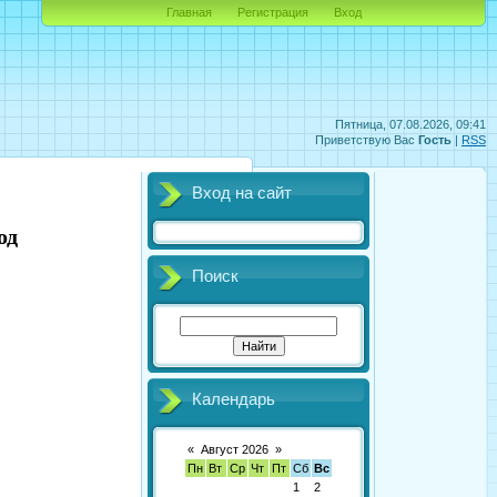
Главная
Регистрация
Вход
Пятница, 07.08.2026, 09:41
Приветствую Вас
Гость
|
RSS
Вход на сайт
од
Поиск
Календарь
«
Август 2026
»
Пн
Вт
Ср
Чт
Пт
Сб
Вс
1
2